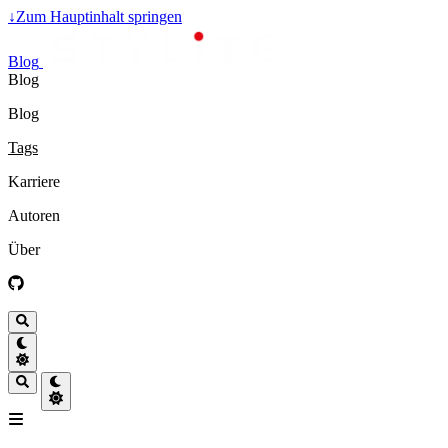
↓
Zum Hauptinhalt springen
Blog
Blog
Blog
Tags
Karriere
Autoren
Über