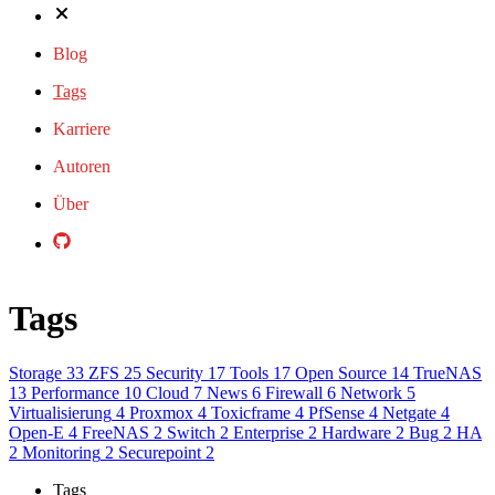
Blog
Tags
Karriere
Autoren
Über
Tags
Storage
33
ZFS
25
Security
17
Tools
17
Open Source
14
TrueNAS
13
Performance
10
Cloud
7
News
6
Firewall
6
Network
5
Virtualisierung
4
Proxmox
4
Toxicframe
4
PfSense
4
Netgate
4
Open-E
4
FreeNAS
2
Switch
2
Enterprise
2
Hardware
2
Bug
2
HA
2
Monitoring
2
Securepoint
2
Tags