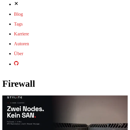
Blog
Tags
Karriere
Autoren
Über
Firewall