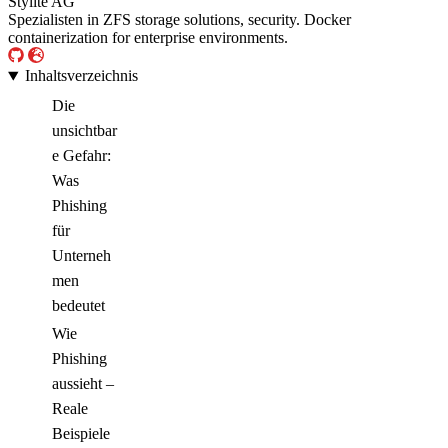
Stylite AG
Spezialisten in ZFS storage solutions, security. Docker
containerization for enterprise environments.
Inhaltsverzeichnis
Die
unsichtbar
e Gefahr:
Was
Phishing
für
Unterneh
men
bedeutet
Wie
Phishing
aussieht –
Reale
Beispiele