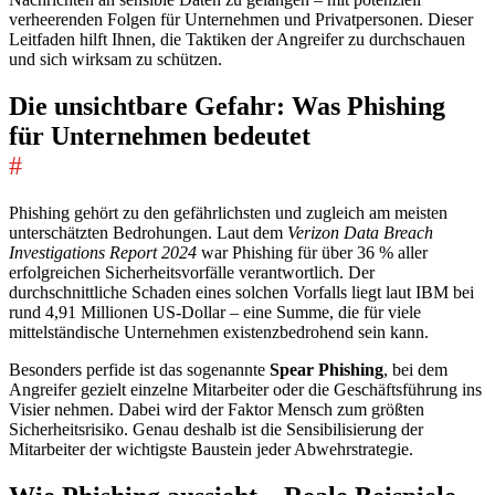
verheerenden Folgen für Unternehmen und Privatpersonen. Dieser
Leitfaden hilft Ihnen, die Taktiken der Angreifer zu durchschauen
und sich wirksam zu schützen.
Die unsichtbare Gefahr: Was Phishing
für Unternehmen bedeutet
#
Phishing gehört zu den gefährlichsten und zugleich am meisten
unterschätzten Bedrohungen. Laut dem
Verizon Data Breach
Investigations Report 2024
war Phishing für über 36 % aller
erfolgreichen Sicherheitsvorfälle verantwortlich. Der
durchschnittliche Schaden eines solchen Vorfalls liegt laut IBM bei
rund 4,91 Millionen US-Dollar – eine Summe, die für viele
mittelständische Unternehmen existenzbedrohend sein kann.
Besonders perfide ist das sogenannte
Spear Phishing
, bei dem
Angreifer gezielt einzelne Mitarbeiter oder die Geschäftsführung ins
Visier nehmen. Dabei wird der Faktor Mensch zum größten
Sicherheitsrisiko. Genau deshalb ist die Sensibilisierung der
Mitarbeiter der wichtigste Baustein jeder Abwehrstrategie.