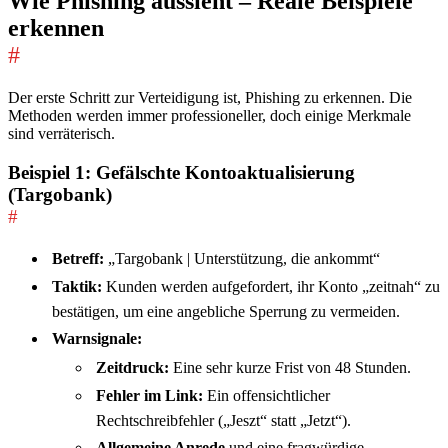
Wie Phishing aussieht – Reale Beispiele
erkennen
#
Der erste Schritt zur Verteidigung ist, Phishing zu erkennen. Die
Methoden werden immer professioneller, doch einige Merkmale
sind verräterisch.
Beispiel 1: Gefälschte Kontoaktualisierung
(Targobank)
#
Betreff:
„Targobank | Unterstützung, die ankommt“
Taktik:
Kunden werden aufgefordert, ihr Konto „zeitnah“ zu
bestätigen, um eine angebliche Sperrung zu vermeiden.
Warnsignale:
Zeitdruck:
Eine sehr kurze Frist von 48 Stunden.
Fehler im Link:
Ein offensichtlicher
Rechtschreibfehler („Jeszt“ statt „Jetzt“).
Allgemeine Anrede
und eine fragwürdige