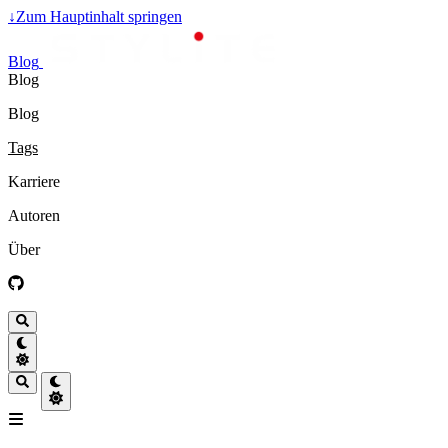
↓
Zum Hauptinhalt springen
Blog
Blog
Blog
Tags
Karriere
Autoren
Über