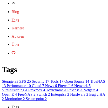
Blog
Tags
Karriere
Autoren
Über
Tags
Storage
33
ZFS
25
Security
17
Tools
17
Open Source
14
TrueNAS
13
Performance
10
Cloud
7
News
6
Firewall
6
Network
5
Virtualisierung
4
Proxmox
4
Toxicframe
4
PfSense
4
Netgate
4
Open-E
4
FreeNAS
2
Switch
2
Enterprise
2
Hardware
2
Bug
2
HA
2
Monitoring
2
Securepoint
2
Tags