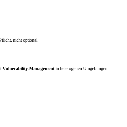
flicht, nicht optional.
st
Vulnerability-Management
in heterogenen Umgebungen