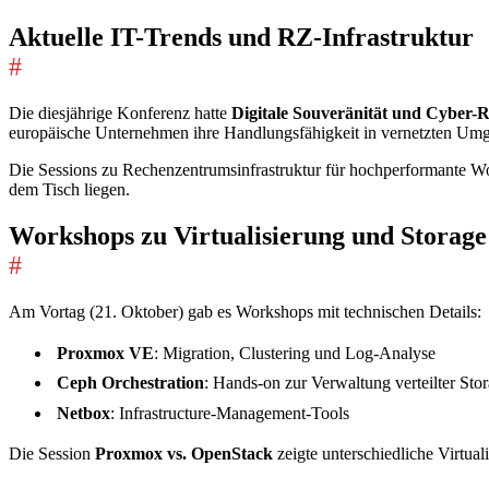
Aktuelle IT-Trends und RZ-Infrastruktur
#
Die diesjährige Konferenz hatte
Digitale Souveränität und Cyber-R
europäische Unternehmen ihre Handlungsfähigkeit in vernetzten Umg
Die Sessions zu Rechenzentrumsinfrastruktur für hochperformante Wor
dem Tisch liegen.
Workshops zu Virtualisierung und Storage
#
Am Vortag (21. Oktober) gab es Workshops mit technischen Details:
Proxmox VE
: Migration, Clustering und Log-Analyse
Ceph Orchestration
: Hands-on zur Verwaltung verteilter St
Netbox
: Infrastructure-Management-Tools
Die Session
Proxmox vs. OpenStack
zeigte unterschiedliche Virtua