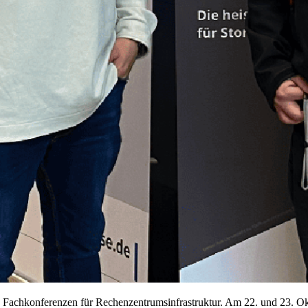
n Fachkonferenzen für Rechenzentrumsinfrastruktur. Am 22. und 23. O