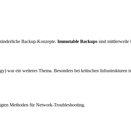
ränderliche Backup-Konzepte.
Immutable Backups
sind mittlerweile P
 war ein weiteres Thema. Besonders bei kritischen Infrastrukturen i
gten Methoden für Network-Troubleshooting.