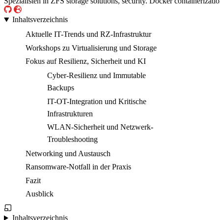
Spezialisten in ZFS storage solutions, security. Docker containerizati
Inhaltsverzeichnis
Aktuelle IT-Trends und RZ-Infrastruktur
Workshops zu Virtualisierung und Storage
Fokus auf Resilienz, Sicherheit und KI
Cyber-Resilienz und Immutable
Backups
IT-OT-Integration und Kritische
Infrastrukturen
WLAN-Sicherheit und Netzwerk-
Troubleshooting
Networking und Austausch
Ransomware-Notfall in der Praxis
Fazit
Ausblick
Inhaltsverzeichnis