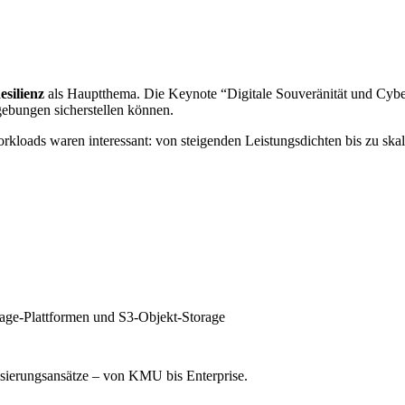
esilienz
als Hauptthema. Die Keynote “Digitale Souveränität und Cyber
ebungen sicherstellen können.
kloads waren interessant: von steigenden Leistungsdichten bis zu skal
orage-Plattformen und S3-Objekt-Storage
lisierungsansätze – von KMU bis Enterprise.