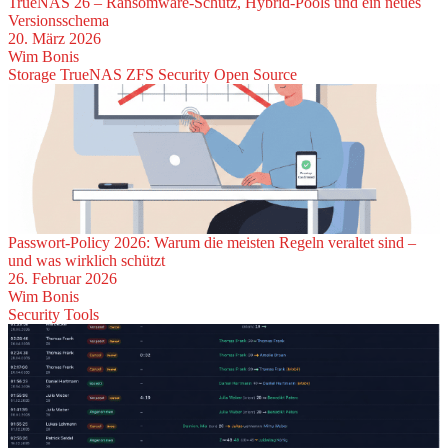
TrueNAS 26 – Ransomware-Schutz, Hybrid-Pools und ein neues
Versionsschema
20. März 2026
Wim Bonis
Storage
TrueNAS
ZFS
Security
Open Source
Passwort-Policy 2026: Warum die meisten Regeln veraltet sind –
und was wirklich schützt
26. Februar 2026
Wim Bonis
Security
Tools