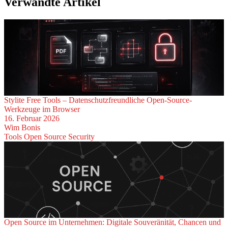
Verwandte Artikel
Stylite Free Tools – Datenschutzfreundliche Open-Source-
Werkzeuge im Browser
16. Februar 2026
Wim Bonis
Tools
Open Source
Security
Open Source im Unternehmen: Digitale Souveränität, Chancen und