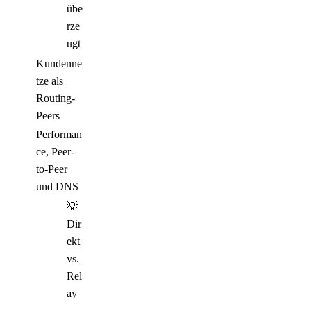
übe
rze
ugt
Kundenne
tze als
Routing-
Peers
Performan
ce, Peer-
to-Peer
und DNS
💡
Dir
ekt
vs.
Rel
ay
–