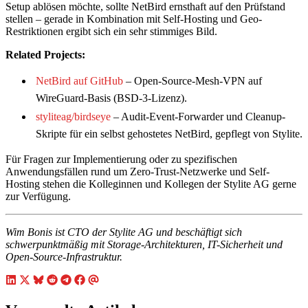
Setup ablösen möchte, sollte NetBird ernsthaft auf den Prüfstand
stellen – gerade in Kombination mit Self-Hosting und Geo-
Restriktionen ergibt sich ein sehr stimmiges Bild.
Related Projects:
NetBird auf GitHub
– Open-Source-Mesh-VPN auf
WireGuard-Basis (BSD-3-Lizenz).
styliteag/birdseye
– Audit-Event-Forwarder und Cleanup-
Skripte für ein selbst gehostetes NetBird, gepflegt von Stylite.
Für Fragen zur Implementierung oder zu spezifischen
Anwendungsfällen rund um Zero-Trust-Netzwerke und Self-
Hosting stehen die Kolleginnen und Kollegen der Stylite AG gerne
zur Verfügung.
Wim Bonis ist CTO der Stylite AG und beschäftigt sich
schwerpunktmäßig mit Storage-Architekturen, IT-Sicherheit und
Open-Source-Infrastruktur.