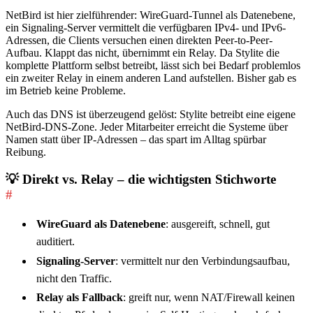
NetBird ist hier zielführender: WireGuard-Tunnel als Datenebene,
ein Signaling-Server vermittelt die verfügbaren IPv4- und IPv6-
Adressen, die Clients versuchen einen direkten Peer-to-Peer-
Aufbau. Klappt das nicht, übernimmt ein Relay. Da Stylite die
komplette Plattform selbst betreibt, lässt sich bei Bedarf problemlos
ein zweiter Relay in einem anderen Land aufstellen. Bisher gab es
im Betrieb keine Probleme.
Auch das DNS ist überzeugend gelöst: Stylite betreibt eine eigene
NetBird-DNS-Zone. Jeder Mitarbeiter erreicht die Systeme über
Namen statt über IP-Adressen – das spart im Alltag spürbar
Reibung.
💡 Direkt vs. Relay – die wichtigsten Stichworte
#
WireGuard als Datenebene
: ausgereift, schnell, gut
auditiert.
Signaling-Server
: vermittelt nur den Verbindungsaufbau,
nicht den Traffic.
Relay als Fallback
: greift nur, wenn NAT/Firewall keinen