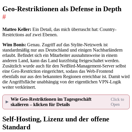
Geo-Restriktionen als Defense in Depth
#
Matteo Keller:
Ein Detail, das mich überrascht hat: Country-
Restrictions auf zwei Ebenen.
Wim Bonis:
Genau. Zugriff auf das Stylite-Netzwerk ist
standardmäßig nur aus Deutschland und einigen Nachbarländern
erlaubt. Befindet sich ein Mitarbeiter ausnahmsweise in einem
anderen Land, kann das Land kurzfristig freigeschaltet werden.
Zusätzlich wurde auch für den NetBird-Management-Server selbst
eine Geo-Restriction eingerichtet, sodass das Web-Frontend
ebenfalls nur aus den bekannten Regionen erreichbar ist. Damit wird
die Angriffsfläche unabhängig von der eigentlichen VPN-Logik
weiter verkleinert.
Wie Geo-Restriktionen im Tagesgeschäft
skalieren – klicken für Details
Self-Hosting, Lizenz und der offene
Standard