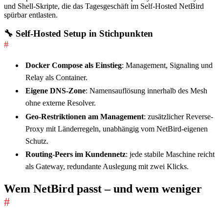
und Shell-Skripte, die das Tagesgeschäft im Self-Hosted NetBird
spürbar entlasten.
🔧 Self-Hosted Setup in Stichpunkten
#
Docker Compose als Einstieg
: Management, Signaling und
Relay als Container.
Eigene DNS-Zone
: Namensauflösung innerhalb des Mesh
ohne externe Resolver.
Geo-Restriktionen am Management
: zusätzlicher Reverse-
Proxy mit Länderregeln, unabhängig vom NetBird-eigenen
Schutz.
Routing-Peers im Kundennetz
: jede stabile Maschine reicht
als Gateway, redundante Auslegung mit zwei Klicks.
Wem NetBird passt – und wem weniger
#