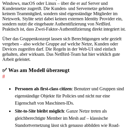
Windows, macOS oder Linux – über die er auf Server und
Kundennetze zugreift. Die Kunden- und Servernetze gehören
keinem Teammitglied, sondern sind eigenständige Mitglieder im
Netzwerk. Stylite setzt dabei keinen externen Identity Provider ein,
sondern nutzt die eingebaute Authentifizierung von NetBird.
Praktisch ist, dass Zwei-Faktor-Authentifizierung direkt integriert ist.
Über das Gruppenkonzept lassen sich Berechtigungen sehr gezielt
vergeben – also welche Gruppe auf welche Netze, Kunden oder
Devices zugreifen darf. Die Regeln in der Web-UI sind einfach
gehalten, aber wirksam. Das NetBird-Team hat hier wirklich gute
Arbeit geleistet.
✅ Was am Modell überzeugt
#
Personen als first-class citizen
: Benutzer und Gruppen sind
eigenständige Objekte für Policies und nicht nur eine
Eigenschaft von Maschinen-IDs.
Site-to-Site bleibt möglich
: Ganze Netze treten als
gleichberechtigte Member im Mesh auf – klassische
Standortvernetzung lässt sich genauso abbilden wie Road-