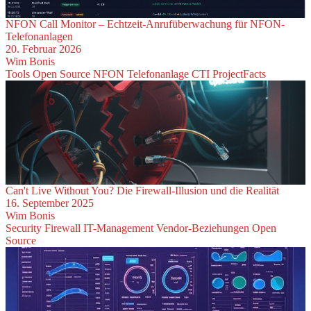
NFON Call Monitor – Echtzeit-Anrufüberwachung für NFON-
Telefonanlagen
20. Februar 2026
Wim Bonis
Tools
Open Source
NFON
Telefonanlage
CTI
ProjectFacts
Can't Live Without You? Die Firewall-Illusion und die Realität
16. September 2025
Wim Bonis
Security
Firewall
IT-Management
Vendor-Beziehungen
Open
Source