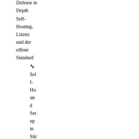
Defense in
Depth
Self-
Hosting,
Lizenz
und der
offene
Standard
🔧
Sel
f-
Ho
ste
d
Set
up
in
Stic