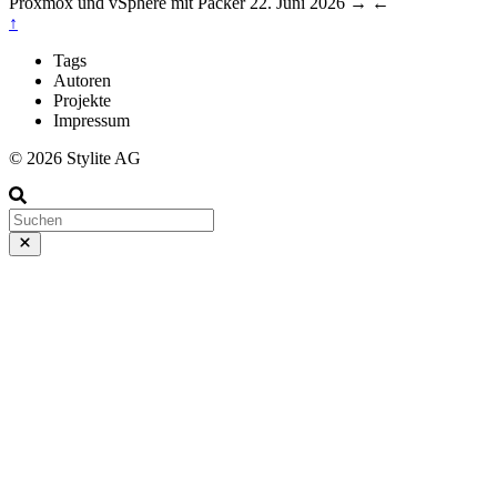
Proxmox und vSphere mit Packer
22. Juni 2026
→
←
↑
Tags
Autoren
Projekte
Impressum
© 2026 Stylite AG