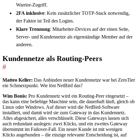
Warrior-Zugriff.
2FA inklusive
: Kein zusätzlicher TOTP-Stack notwendig,
der Faktor ist Teil des Logins.
Klare Trennung
: Mitarbeiter-Devices auf der einen Seite,
Server- und Kundennetze als eigenständige Member auf der
anderen.
Kundennetze als Routing-Peers
#
Matteo Keller:
Das Anbinden neuer Kundennetze war bei ZeroTier
ein Schmerzpunkt. Wie löst NetBird das?
Wim Bonis:
Pro Kundennetz wird ein Routing-Peer eingesetzt –
das kann eine beliebige Maschine sein, die dauerhaft läuft, gleich ob
Linux oder Windows. Auf dieser wird die NetBird-Software
installiert, und damit wird sie zum Gateway in das Kundennetz.
Alles abgesichert, alles verschlüsselt. Diese Gateways lassen sich
auch redundant auslegen: zwei Klicks, und ein zweites Gateway
übernimmt im Failover-Fall. Ein neuer Kunde ist mit wenigen
Klicks angebunden – die einzige relevante Entscheidung ist, auf