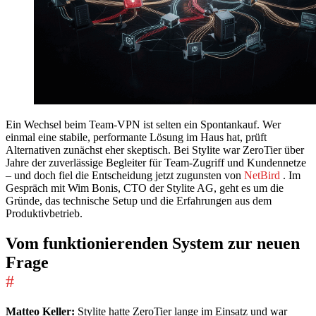
Ein Wechsel beim Team-VPN ist selten ein Spontankauf. Wer
einmal eine stabile, performante Lösung im Haus hat, prüft
Alternativen zunächst eher skeptisch. Bei Stylite war ZeroTier über
Jahre der zuverlässige Begleiter für Team-Zugriff und Kundennetze
– und doch fiel die Entscheidung jetzt zugunsten von
NetBird
. Im
Gespräch mit Wim Bonis, CTO der Stylite AG, geht es um die
Gründe, das technische Setup und die Erfahrungen aus dem
Produktivbetrieb.
Vom funktionierenden System zur neuen
Frage
#
Matteo Keller:
Stylite hatte ZeroTier lange im Einsatz und war