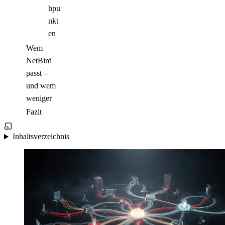
hpu
nkt
en
Wem
NetBird
passt –
und wem
weniger
Fazit
Inhaltsverzeichnis