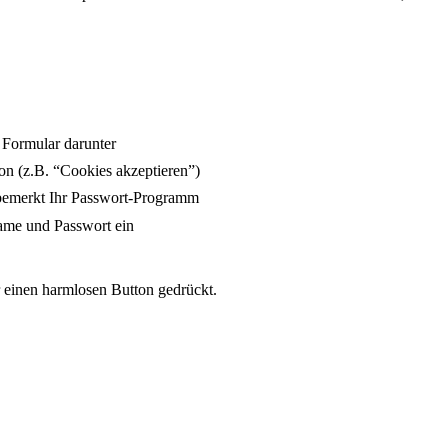
 Formular darunter
ton (z.B. “Cookies akzeptieren”)
unbemerkt Ihr Passwort-Programm
name und Passwort ein
r einen harmlosen Button gedrückt.