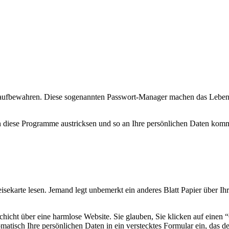
aufbewahren. Diese sogenannten Passwort-Manager machen das Leben ei
n diese Programme austricksen und so an Ihre persönlichen Daten komm
eisekarte lesen. Jemand legt unbemerkt ein anderes Blatt Papier über Ih
Schicht über eine harmlose Website. Sie glauben, Sie klicken auf eine
tisch Ihre persönlichen Daten in ein verstecktes Formular ein, das der