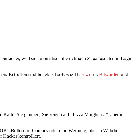
nfacher, weil sie automatisch die richtigen Zugangsdaten in Login-
en. Betroffen sind beliebte Tools wie
1Password
,
Bitwarden
und
re Karte. Sie glauben, Sie zeigen auf “Pizza Margherita”, aber in
n “OK”-Button für Cookies oder eine Werbung, aber in Wahrheit
 Hacker kontrolliert.