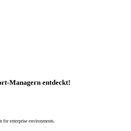
ort-Managern entdeckt!
on for enterprise environments.