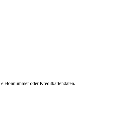
 Telefonnummer oder Kreditkartendaten.