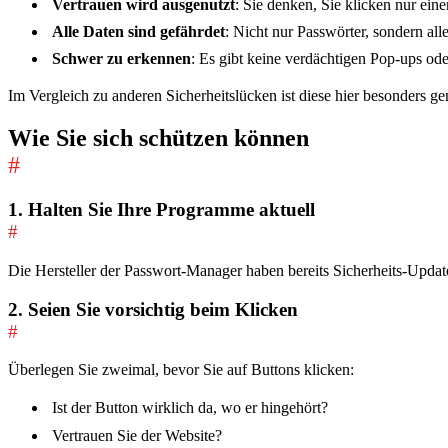
Vertrauen wird ausgenutzt
: Sie denken, Sie klicken nur ein
Alle Daten sind gefährdet
: Nicht nur Passwörter, sondern all
Schwer zu erkennen
: Es gibt keine verdächtigen Pop-ups o
Im Vergleich zu anderen Sicherheitslücken ist diese hier besonders gem
Wie Sie sich schützen können
#
1. Halten Sie Ihre Programme aktuell
#
Die Hersteller der Passwort-Manager haben bereits Sicherheits-Updates
2. Seien Sie vorsichtig beim Klicken
#
Überlegen Sie zweimal, bevor Sie auf Buttons klicken:
Ist der Button wirklich da, wo er hingehört?
Vertrauen Sie der Website?