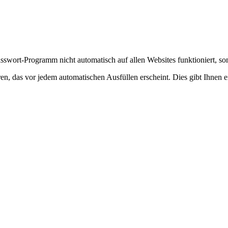
asswort-Programm nicht automatisch auf allen Websites funktioniert, so
n, das vor jedem automatischen Ausfüllen erscheint. Dies gibt Ihnen ei