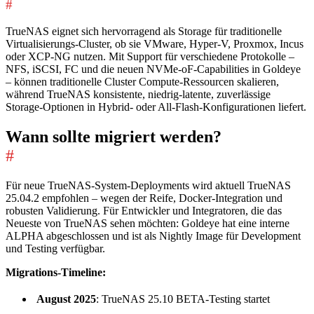
#
TrueNAS eignet sich hervorragend als Storage für traditionelle
Virtualisierungs-Cluster, ob sie VMware, Hyper-V, Proxmox, Incus
oder XCP-NG nutzen. Mit Support für verschiedene Protokolle –
NFS, iSCSI, FC und die neuen NVMe-oF-Capabilities in Goldeye
– können traditionelle Cluster Compute-Ressourcen skalieren,
während TrueNAS konsistente, niedrig-latente, zuverlässige
Storage-Optionen in Hybrid- oder All-Flash-Konfigurationen liefert.
Wann sollte migriert werden?
#
Für neue TrueNAS-System-Deployments wird aktuell TrueNAS
25.04.2 empfohlen – wegen der Reife, Docker-Integration und
robusten Validierung. Für Entwickler und Integratoren, die das
Neueste von TrueNAS sehen möchten: Goldeye hat eine interne
ALPHA abgeschlossen und ist als Nightly Image für Development
und Testing verfügbar.
Migrations-Timeline:
August 2025
: TrueNAS 25.10 BETA-Testing startet