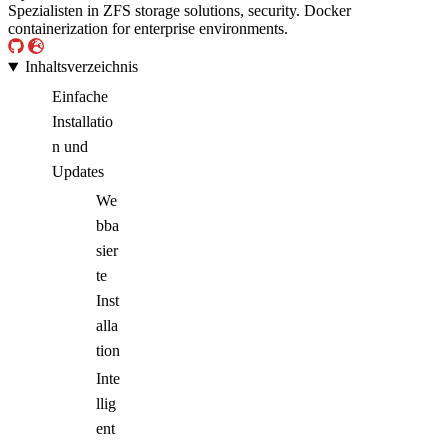
Spezialisten in ZFS storage solutions, security. Docker
containerization for enterprise environments.
Inhaltsverzeichnis
Einfache
Installatio
n und
Updates
We
bba
sier
te
Inst
alla
tion
Inte
llig
ent