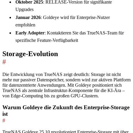
Oktober 2025
: RELEASE-Version für signifikante
Upgrades
Januar 2026
: Goldeye wird für Enterprise-Nutzer
empfohlen
Early Adopter
: Kontaktieren Sie das TrueNAS-Team für
spezifische Feature-Verfügbarkeit
Storage-Evolution
#
Die Entwicklung von TrueNAS zeigt deutlich: Storage ist nicht
mehr nur passiver Datenspeicher, sondern wird zur aktiven Plattform
für datenzentrierte Anwendungen. Mit Goldeye positioniert sich
TrueNAS als zentrale Infrastruktur-Komponente für die KI-Ära –
von Edge-Computing bis zu großen GPU-Clustern.
Warum Goldeye die Zukunft des Enterprise-Storage
ist
#
TrueNAS Goldeye 25.10 revolutioniert Enterprise-Storage mit über