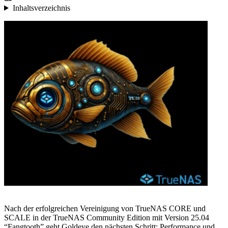
Inhaltsverzeichnis
Nach der erfolgreichen Vereinigung von TrueNAS CORE und
SCALE in der TrueNAS Community Edition mit Version 25.04
“Fangtooth” geht Goldeye den nächsten Schritt: Performance und