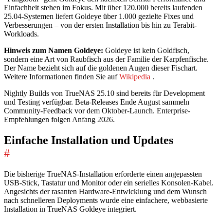
Einfachheit stehen im Fokus. Mit über 120.000 bereits laufenden
25.04-Systemen liefert Goldeye über 1.000 gezielte Fixes und
Verbesserungen – von der ersten Installation bis hin zu Terabit-
Workloads.
Hinweis zum Namen Goldeye:
Goldeye ist kein Goldfisch,
sondern eine Art von Raubfisch aus der Familie der Karpfenfische.
Der Name bezieht sich auf die goldenen Augen dieser Fischart.
Weitere Informationen finden Sie auf
Wikipedia
.
Nightly Builds von TrueNAS 25.10 sind bereits für Development
und Testing verfügbar. Beta-Releases Ende August sammeln
Community-Feedback vor dem Oktober-Launch. Enterprise-
Empfehlungen folgen Anfang 2026.
Einfache Installation und Updates
#
Die bisherige TrueNAS-Installation erforderte einen angepassten
USB-Stick, Tastatur und Monitor oder ein serielles Konsolen-Kabel.
Angesichts der rasanten Hardware-Entwicklung und dem Wunsch
nach schnelleren Deployments wurde eine einfachere, webbasierte
Installation in TrueNAS Goldeye integriert.