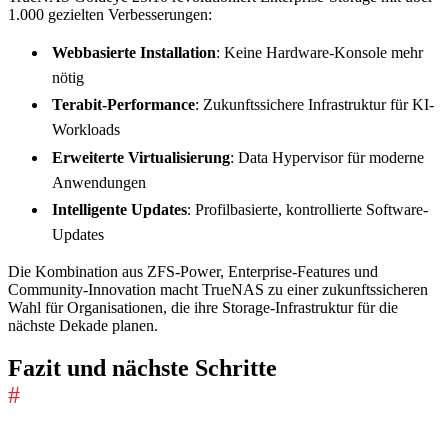
1.000 gezielten Verbesserungen:
Webbasierte Installation
: Keine Hardware-Konsole mehr
nötig
Terabit-Performance
: Zukunftssichere Infrastruktur für KI-
Workloads
Erweiterte Virtualisierung
: Data Hypervisor für moderne
Anwendungen
Intelligente Updates
: Profilbasierte, kontrollierte Software-
Updates
Die Kombination aus ZFS-Power, Enterprise-Features und
Community-Innovation macht TrueNAS zu einer zukunftssicheren
Wahl für Organisationen, die ihre Storage-Infrastruktur für die
nächste Dekade planen.
Fazit und nächste Schritte
#
Als Storage-Spezialisten bei Stylite AG beobachten wir diese