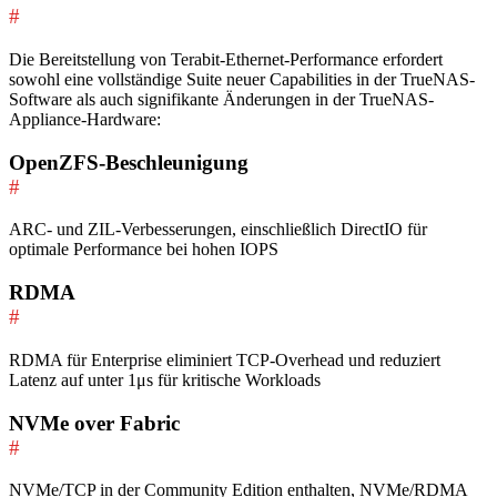
#
Die Bereitstellung von Terabit-Ethernet-Performance erfordert
sowohl eine vollständige Suite neuer Capabilities in der TrueNAS-
Software als auch signifikante Änderungen in der TrueNAS-
Appliance-Hardware:
OpenZFS-Beschleunigung
#
ARC- und ZIL-Verbesserungen, einschließlich DirectIO für
optimale Performance bei hohen IOPS
RDMA
#
RDMA für Enterprise eliminiert TCP-Overhead und reduziert
Latenz auf unter 1μs für kritische Workloads
NVMe over Fabric
#
NVMe/TCP in der Community Edition enthalten, NVMe/RDMA