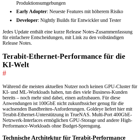
Produktionsumgebungen
Early Adopter
: Neueste Features mit höherem Risiko
Developer
: Nightly Builds für Entwickler und Tester
Jedes Update enthält eine kurze Release Notes-Zusammenfassung
für einfachere Entscheidungen, mit Link zu den vollständigen
Release Notes.
Terabit-Ethernet-Performance für die
KI-Welt
#
Während die meisten aktuellen Nutzer noch keinen GPU-Cluster für
KI- und ML-Workloads haben, tun dies viele Business-Kunden
bereits – noch mehr sind dabei, einen aufzubauen. Für diese
Anwendungen ist 100GbE nicht zukunftssicher genug für die
wachsenden Bandbreiten-Anforderungen. Goldeye liefert hier mit
Terabit-Ethernet-Unterstützung in TrueNAS. Multi-Port 400GbE-
Netzwerk-Interfaces ermöglichen GPU-Storage und andere High-
Performance-Workloads ohne Budget-Sprengung.
Technische Architektur für Terabit-Performance