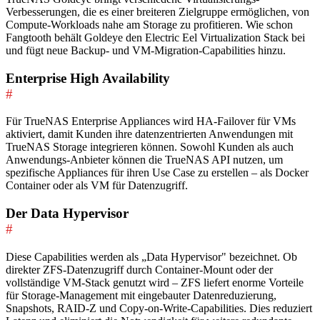
Verbesserungen, die es einer breiteren Zielgruppe ermöglichen, von
Compute-Workloads nahe am Storage zu profitieren. Wie schon
Fangtooth behält Goldeye den Electric Eel Virtualization Stack bei
und fügt neue Backup- und VM-Migration-Capabilities hinzu.
Enterprise High Availability
#
Für TrueNAS Enterprise Appliances wird HA-Failover für VMs
aktiviert, damit Kunden ihre datenzentrierten Anwendungen mit
TrueNAS Storage integrieren können. Sowohl Kunden als auch
Anwendungs-Anbieter können die TrueNAS API nutzen, um
spezifische Appliances für ihren Use Case zu erstellen – als Docker
Container oder als VM für Datenzugriff.
Der Data Hypervisor
#
Diese Capabilities werden als „Data Hypervisor" bezeichnet. Ob
direkter ZFS-Datenzugriff durch Container-Mount oder der
vollständige VM-Stack genutzt wird – ZFS liefert enorme Vorteile
für Storage-Management mit eingebauter Datenreduzierung,
Snapshots, RAID-Z und Copy-on-Write-Capabilities. Dies reduziert