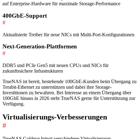
auf Enterprise-Hardware für maximale Storage-Performance
400GbE-Support
#
Aktualisierte Treiber für neue NICs mit Multi-Port-Konfigurationen
Next-Generation-Plattformen
#
DDR5 und PCIe Gen5 mit neuen CPUs und NICs für
zukunftssichere Infrastrukturen
TrueNAS ist bereit, bestehende 100GbE-Kunden beim Übergang zu
Terabit-Ethernet zu unterstützen und dabei ihre Storage-
Investitionen zu bewahren. Bei Interesse an einem Übergang über
100GbE hinaus in 2026 steht TrueNAS gerne für Unterstützung zur
Verfügung.
Virtualisierungs-Verbesserungen
#
TrueNAS Goldeye bringt verschiedene Virtualisierungs-