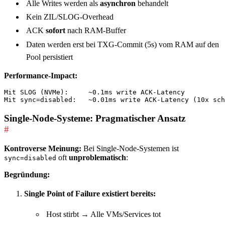
Alle Writes werden als
asynchron
behandelt
Kein ZIL/SLOG-Overhead
ACK
sofort
nach RAM-Buffer
Daten werden erst bei TXG-Commit (5s) vom RAM auf den
Pool persistiert
Performance-Impact:
Mit SLOG (NVMe):     ~0.1ms write ACK-Latency

Single-Node-Systeme: Pragmatischer Ansatz
#
Kontroverse Meinung:
Bei Single-Node-Systemen ist
oft
unproblematisch
:
sync=disabled
Begründung:
Single Point of Failure existiert bereits:
Host stirbt → Alle VMs/Services tot