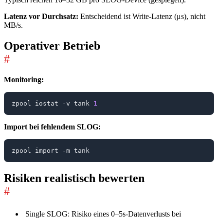
Latenz vor Durchsatz:
Entscheidend ist Write-Latenz (μs), nicht
MB/s.
Operativer Betrieb
#
Monitoring:
zpool iostat -v tank 
1
Import bei fehlendem SLOG:
Risiken realistisch bewerten
#
Single SLOG: Risiko eines 0–5s-Datenverlusts bei