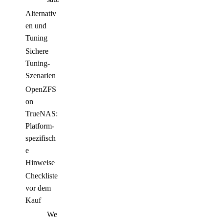
Alternativ
en und
Tuning
Sichere
Tuning-
Szenarien
OpenZFS
on
TrueNAS:
Platform-
spezifisch
e
Hinweise
Checkliste
vor dem
Kauf
We