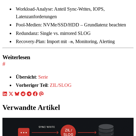
Workload-Analyse: Anteil Sync-Writes, IOPS,
Latenzanforderungen
Pool-Medien: NVMe/SSD/HDD – Grundlatenz beachten
Redundanz: Single vs. mirrored SLOG
Recovery-Plan: Import mit
, Monitoring, Alerting
-m
Weiterlesen
#
Übersicht
:
Serie
Vorheriger Teil
:
ZIL/SLOG
Verwandte Artikel