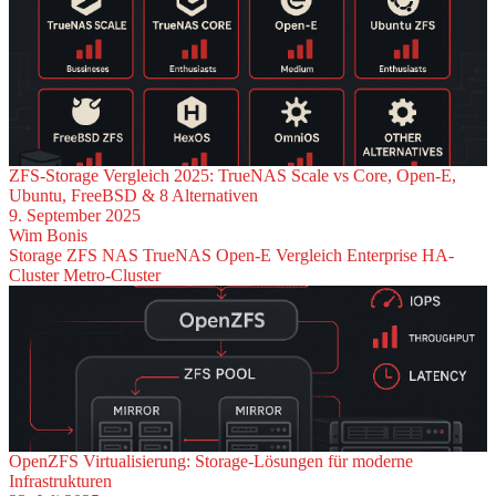
ZFS-Storage Vergleich 2025: TrueNAS Scale vs Core, Open-E,
Ubuntu, FreeBSD & 8 Alternativen
9. September 2025
Wim Bonis
Storage
ZFS
NAS
TrueNAS
Open-E
Vergleich
Enterprise
HA-
Cluster
Metro-Cluster
OpenZFS Virtualisierung: Storage-Lösungen für moderne
Infrastrukturen