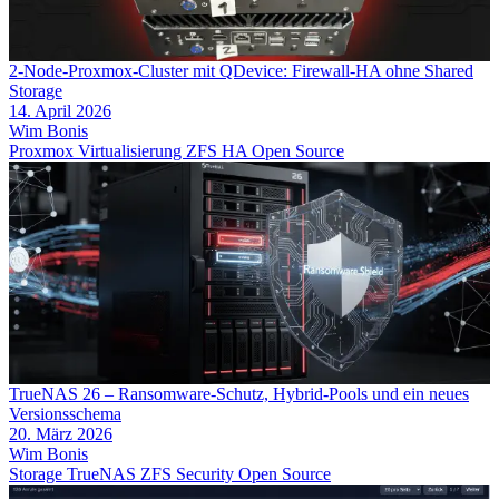
2-Node-Proxmox-Cluster mit QDevice: Firewall-HA ohne Shared
Storage
14. April 2026
Wim Bonis
Proxmox
Virtualisierung
ZFS
HA
Open Source
TrueNAS 26 – Ransomware-Schutz, Hybrid-Pools und ein neues
Versionsschema
20. März 2026
Wim Bonis
Storage
TrueNAS
ZFS
Security
Open Source