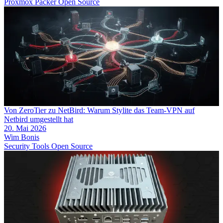
Proxmox
Packer
Open Source
Von ZeroTier zu NetBird: Warum Stylite das Team-VPN auf
Netbird umgestellt hat
20. Mai 2026
Wim Bonis
Security
Tools
Open Source