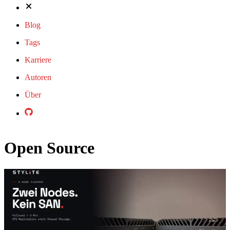
Blog
Tags
Karriere
Autoren
Über
Open Source